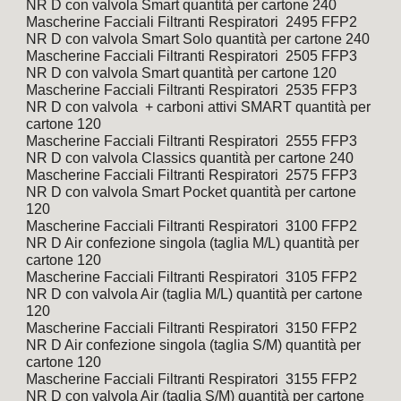
NR D con valvola Smart quantità per cartone 240
Mascherine Facciali Filtranti Respiratori  2495 FFP2 
NR D con valvola Smart Solo quantità per cartone 240
Mascherine Facciali Filtranti Respiratori  2505 FFP3 
NR D con valvola Smart quantità per cartone 120
Mascherine Facciali Filtranti Respiratori  2535 FFP3 
NR D con valvola  + carboni attivi SMART quantità per 
cartone 120
Mascherine Facciali Filtranti Respiratori  2555 FFP3 
NR D con valvola Classics quantità per cartone 240
Mascherine Facciali Filtranti Respiratori  2575 FFP3 
NR D con valvola Smart Pocket quantità per cartone 
120
Mascherine Facciali Filtranti Respiratori  3100 FFP2 
NR D Air confezione singola (taglia M/L) quantità per 
cartone 120
Mascherine Facciali Filtranti Respiratori  3105 FFP2 
NR D con valvola Air (taglia M/L) quantità per cartone 
120
Mascherine Facciali Filtranti Respiratori  3150 FFP2 
NR D Air confezione singola (taglia S/M) quantità per 
cartone 120
Mascherine Facciali Filtranti Respiratori  3155 FFP2 
NR D con valvola Air (taglia S/M) quantità per cartone 