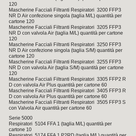
120
Mascherine Facciali Filtranti Respiratori  3200 FFP3 
NR D Air confezione singola (taglia M/L) quantità per 
cartone 120
Mascherine Facciali Filtranti Respiratori  3205 FFP3 
NR D con valvola Air (taglia M/L) quantità per cartone 
120
Mascherine Facciali Filtranti Respiratori  3250 FFP3 
NR D Air confezione singola (taglia S/M) quantità per 
cartone 120
Mascherine Facciali Filtranti Respiratori  3255 FFP3 
NR D con valvola Air (taglia S/M) quantità per cartone 
120
Mascherine Facciali Filtranti Respiratori  3305 FFP2 R 
D con valvola Air Plus quantità per cartone 60
Mascherine Facciali Filtranti Respiratori  3405 FFP3 R 
D con valvola Air Plus quantità per cartone 60
Mascherine Facciali Filtranti Respiratori  3505 FFP3 S 
con Valvola Air quantità per cartone 60
Serie 5000  
Respiratori  5104 FFA 1 (taglia M/L) quantità per 
cartone 10
Respiratori  5174 FFA 1 P2RD (taglia M/L) quantità per 