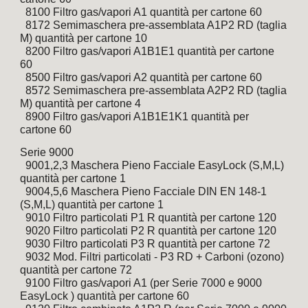
  8100 Filtro gas/vapori A1 quantità per cartone 60
  8172 Semimaschera pre-assemblata A1P2 RD (taglia 
M) quantità per cartone 10
  8200 Filtro gas/vapori A1B1E1 quantità per cartone 
60
  8500 Filtro gas/vapori A2 quantità per cartone 60
  8572 Semimaschera pre-assemblata A2P2 RD (taglia 
M) quantità per cartone 4
  8900 Filtro gas/vapori A1B1E1K1 quantità per 
cartone 60
Serie 9000 
  9001,2,3 Maschera Pieno Facciale EasyLock (S,M,L) 
quantità per cartone 1
  9004,5,6 Maschera Pieno Facciale DIN EN 148-1 
(S,M,L) quantità per cartone 1
  9010 Filtro particolati P1 R quantità per cartone 120
  9020 Filtro particolati P2 R quantità per cartone 120
  9030 Filtro particolati P3 R quantità per cartone 72
  9032 Mod. Filtri particolati - P3 RD + Carboni (ozono) 
quantità per cartone 72
  9100 Filtro gas/vapori A1 (per Serie 7000 e 9000 
EasyLock ) quantità per cartone 60