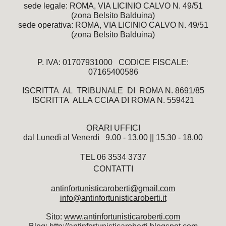
sede legale: ROMA, VIA LICINIO CALVO N. 49/51
(zona Belsito Balduina)
sede operativa: ROMA, VIA LICINIO CALVO N. 49/51
(zona Belsito Balduina)
P. IVA: 01707931000 CODICE FISCALE:
07165400586
ISCRITTA AL TRIBUNALE DI ROMA N. 8691/85
ISCRITTA ALLA CCIAA DI ROMA N. 559421
ORARI UFFICI
dal Lunedì al Venerdì 9.00 - 13.00 || 15.30 - 18.00
TEL 06 3534 3737
CONTATTI
antinfortunisticaroberti@gmail.com
info@antinfortunisticaroberti.it
Sito:
www.antinfortunisticaroberti.
com