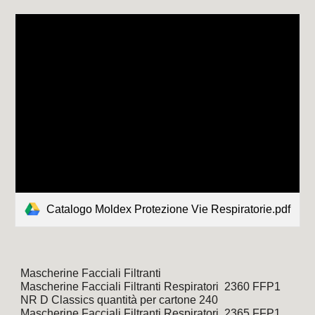
Catalogo Moldex Protezione Vie Respiratorie.pdf
Mascherine Facciali Filtranti 
Mascherine Facciali Filtranti Respiratori  2360 FFP1 
NR D Classics quantità per cartone 240
Mascherine Facciali Filtranti Respiratori  2365 FFP1 