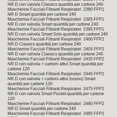
NR D con valvola Classics quantità per cartone 240
Mascherine Facciali Filtranti Respiratori  2380 FFP1 
NR D Smart quantità per cartone 240
Mascherine Facciali Filtranti Respiratori  2385 FFP1 
NR D con valvola Smart quantità per cartone 240
Mascherine Facciali Filtranti Respiratori  2395 FFP1 
NR D con valvola Smart Solo quantità per cartone 240
Mascherine Facciali Filtranti Respiratori  2400 FFP2 
NR D Classics quantità per cartone 240
Mascherine Facciali Filtranti Respiratori  2405 FFP2 
NR D con valvola Classics quantità per cartone 240
Mascherine Facciali Filtranti Respiratori  2435 FFP2 
NR D con valvola + carboni attivi Smart quantità per 
cartone 120
Mascherine Facciali Filtranti Respiratori  2445 FFP2 
NR D con valvola + carboni attivi (ozono) Smart 
quantità per cartone 120
Mascherine Facciali Filtranti Respiratori  2475 FFP2 
NR D con valvola Smart Pocket quantità per cartone 
120
Mascherine Facciali Filtranti Respiratori  2480 FFP2 
NR D Smart quantità per cartone 240
Mascherine Facciali Filtranti Respiratori  2485 FFP2 