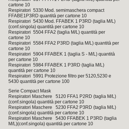
cartone 10
Respiratori  5330 Mod. semimaschera compact 
FFABE1P3RD quantità per cartone 10
Respiratori  5430 Mod. FFABEK 1 P3RD (taglia M/L)
(conf.singola) quantità per cartone 10
Respiratori  5504 FFA2 (taglia M/L) quantità per 
cartone 10
Respiratori  5584 FFA2 P3RD (taglia M/L) quantità per 
cartone 10
Respiratori  5904 FFABEK 1 (taglia S - M/L) quantità 
per cartone 10
Respiratori  5984 FFABEK 1 P3RD (taglia M/L) 
quantità per cartone 10
Respiratori  5991 Protezione filtro per 5120,5230 e 
5430 quantità per cartone 100
Serie Compact Mask  
Respiratori Maschere   5120 FFA1 P2RD (taglia M/L) 
(conf.singola) quantità per cartone 10
Respiratori Maschere   5230 FFA2 P3RD (taglia M/L) 
(conf.singola) quantità per cartone 10
Respiratori Maschere   5430 FFABEK 1 P3RD (taglia 
M/L)(conf.singola) quantità per cartone 10