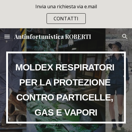
Invia una richiesta via e.mail
Skip to main content
Skip to navigation
CONTATTI
Antinfortunistica ROBERTI
MOLDEX RESPIRATORI 
PER LA PROTEZIONE 
CONTRO PARTICELLE, 
GAS E VAPORI