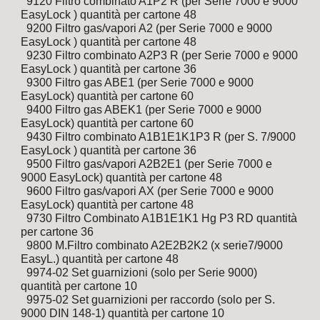
  9120 Filtro combinato A1P2 R (per Serie 7000 e 9000 
EasyLock ) quantità per cartone 48
  9200 Filtro gas/vapori A2 (per Serie 7000 e 9000 
EasyLock ) quantità per cartone 48
  9230 Filtro combinato A2P3 R (per Serie 7000 e 9000 
EasyLock ) quantità per cartone 36
  9300 Filtro gas ABE1 (per Serie 7000 e 9000 
EasyLock) quantità per cartone 60
  9400 Filtro gas ABEK1 (per Serie 7000 e 9000 
EasyLock) quantità per cartone 60
  9430 Filtro combinato A1B1E1K1P3 R (per S. 7/9000 
EasyLock ) quantità per cartone 36
  9500 Filtro gas/vapori A2B2E1 (per Serie 7000 e 
9000 EasyLock) quantità per cartone 48
  9600 Filtro gas/vapori AX (per Serie 7000 e 9000 
EasyLock) quantità per cartone 48
  9730 Filtro Combinato A1B1E1K1 Hg P3 RD quantità 
per cartone 36
  9800 M.Filtro combinato A2E2B2K2 (x serie7/9000 
EasyL.) quantità per cartone 48
  9974-02 Set guarnizioni (solo per Serie 9000) 
quantità per cartone 10
  9975-02 Set guarnizioni per raccordo (solo per S. 
9000 DIN 148-1) quantità per cartone 10