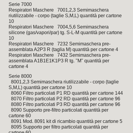
Serie 7000 
Respiratori Maschere   7001,2,3 Semimaschera 
riutilizzabile - corpo (taglie S,M,L) quantità per cartone 
10
Respiratori Maschere   7004,5,6 Semimaschera 
silicone (gas/vapori/par) tg. S-L-M quantità per cartone 
10
Respiratori Maschere   7232 Semimaschera pre-
assemblata A2P3 R (taglia M) quantità per cartone 4
Respiratori Maschere   7432 Semimaschera pre-
assemblata A1B1E1K1P3 R tg. "M" quantità per 
cartone 4
Serie 8000
  8001,2,3 Semimaschera riutilizzabile - corpo (taglie 
S,M,L) quantità per cartone 10
  8060 Filtro particolati P1 RD quantità per cartone 144
  8070 Filtro particolati P2 RD quantità per cartone 96
  8080 Filtro particolati P3 RD quantità per cartone 96
  8090 Supporto pre-filtro particolati quantità per 
cartone 60
  8091 Mod. 8091 kit di ricambio quantità per cartone 5
  8095 Supporto per filtro particolati quantità per 
cartone 60