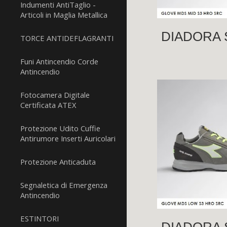
Indumenti AntiTaglio -
Articoli in Maglia Metallica
DIADORA S
TORCE ANTIDEFLAGRANTI
Funi Antincendio Corde
Antincendio
Fotocamera Digitale
Certificata ATEX
Protezione Udito Cuffie
Antirumore Inserti Auricolari
Protezione Anticaduta
Segnaletica di Emergenza
Antincendio
ESTINTORI
DIADORA S