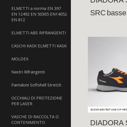
ELMETTI a norma EN 397
SRC
bass
EN 12492 EN 50365 EN14052
EN 812
ELMETTI ABS RIFRANGENTI
CASCHI KASK ELMETTI KASK
MOLDEX
Nastri Rifrangenti
Pantaloni Softshell Stretch
OCCHIALI DI PROTEZIONE
PER LASER
VASCHE DI RACCOLTA O
DIADORA S
CONTENIMENTO