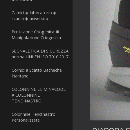
Camici ◈ laboratorio ◈
scuola ◈ università
Protezione Criogenica ▣
Manipolazione Criogenica
SEGNALETICA DI SICUREZZA
norma UNI EN ISO 7010:2017
Cornici a Scatto Bacheche
Piantane
COLONNINE ELIMINACODE
# COLONNINE
TENDINASTRO
Colonnine Tendinastro
Personalizzate