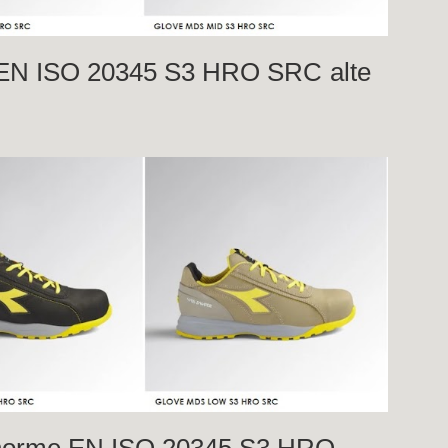
EN ISO 20345
S3 HRO SRC
alte
orme EN ISO 20345 S3 HRO