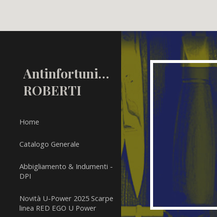
Sk
Antinfortunistica
ROBERTI
Home
Catalogo Generale
Abbigliamento & Indumenti -
DPI
Novità U-Power 2025 Scarpe
linea RED EGO U Power