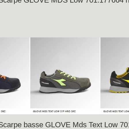
e
carpe basse GLOVE Mds Text Low 70