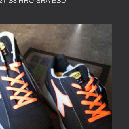
3527 S3 HRO SRA ESD