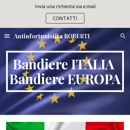
Invia una richiesta via e.mail
Skip to main content
Skip to navigation
CONTATTI
Antinfortunistica ROBERTI
Bandiere ITALIA 
Bandiere EUROPA