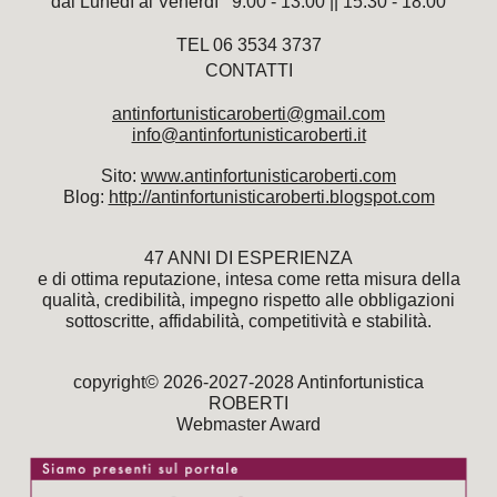
dal Lunedì al Venerdì 9.00 - 13.00 || 15.30 - 18.00
TEL 06 3534 3737
CONTATTI
antinfortunisticaroberti@gmail.com
info@antinfortunisticaroberti.it
Sito:
www.antinfortunisticaroberti.
com
Blog:
http://antinfortunisticaroberti.blogspot.com
47 ANNI DI ESPERIENZA
e di ottima reputazione, intesa come retta misura della
qualità, credibilità, impegno rispetto alle obbligazioni
sottoscritte, affidabilità, competitività e stabilità.
copyright© 2026-2027-2028 Antinfortunistica
ROBERTI
Webmaster Award