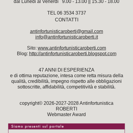
dal Lunedì al Venerdì 9.00 - 13.00 || 15.30 - 18.00
TEL 06 3534 3737
CONTATTI
antinfortunisticaroberti@gmail.com
info@antinfortunisticaroberti.it
Sito:
www.antinfortunisticaroberti.
com
Blog:
http://antinfortunisticaroberti.blogspot.com
47 ANNI DI ESPERIENZA
e di ottima reputazione, intesa come retta misura della
qualità, credibilità, impegno rispetto alle obbligazioni
sottoscritte, affidabilità, competitività e stabilità.
copyright© 2026-2027-2028 Antinfortunistica
ROBERTI
Webmaster Award