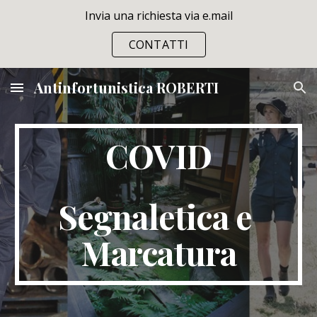
Invia una richiesta via e.mail
Skip to main content
Skip to navigation
CONTATTI
Antinfortunistica ROBERTI
COVID
Segnaletica e 
Marcatura