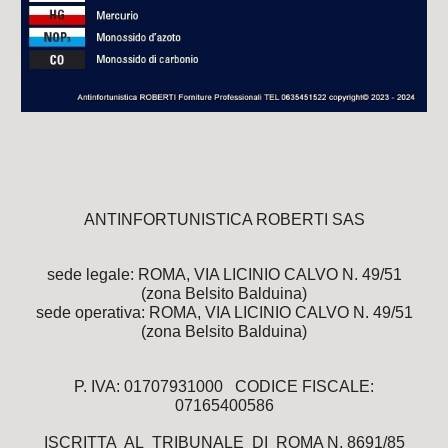
ANTINFORTUNISTICA ROBERTI SAS
sede legale: ROMA, VIA LICINIO CALVO N. 49/51
(zona Belsito Balduina)
sede operativa: ROMA, VIA LICINIO CALVO N. 49/51
(zona Belsito Balduina)
P. IVA: 01707931000 CODICE FISCALE:
07165400586
ISCRITTA AL TRIBUNALE DI ROMA N. 8691/85