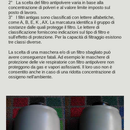
2° La scelta del filtro antipolvere varia in base alla
concentrazione di polveri e al valore limite imposto sul
posto di lavoro.
3° I filtri antigas sono classificati con lettere alfabetiche,
come A, B, E, K , AX. La marcatura identifica il gruppo di
sostanze dalle quali protegge il filtro. Le lettere di
classificazione forniscono indicazioni sul tipo di filtro e
sull'effetto di protezione. Per la capacità di filtraggio esistono
tre classi diverse.
La scelta di una maschera e/o di un filtro sbagliato può
avere conseguenze fatali. Ad esempio le maschere di
protezione delle vie respiratorie con filtro antipolvere non
proteggono da gas e vapori asfissianti. Il loro uso non è
consentito anche in caso di una ridotta concentrazione di
ossigeno nell’ambiente.