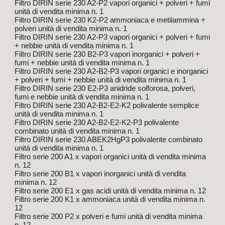
Filtro DIRIN serie 230 A2-P2 vapori organici + polveri + fumi
unità di vendita minima n. 1
Filtro DIRIN serie 230 K2-P2 ammoniaca e metilammina +
polveri unità di vendita minima n. 1
Filtro DIRIN serie 230 A2-P3 vapori organici + polveri + fumi
+ nebbie unità di vendita minima n. 1
Filtro DIRIN serie 230 B2-P3 vapori inorganici + polveri +
fumi + nebbie unità di vendita minima n. 1
Filtro DIRIN serie 230 A2-B2-P3 vapori organici e inorganici
+ polveri + fumi + nebbie unità di vendita minima n. 1
Filtro DIRIN serie 230 E2-P3 anidride solforosa, polveri,
fumi e nebbie unità di vendita minima n. 1
Filtro DIRIN serie 230 A2-B2-E2-K2 polivalente semplice
unità di vendita minima n. 1
Filtro DIRIN serie 230 A2-B2-E2-K2-P3 polivalente
combinato unità di vendita minima n. 1
Filtro DIRIN serie 230 ABEK2HgP3 polivalente combinato
unità di vendita minima n. 1
Filtro serie 200 A1 x vapori organici unità di vendita minima
n. 12
Filtro serie 200 B1 x vapori inorganici unità di vendita
minima n. 12
Filtro serie 200 E1 x gas acidi unità di vendita minima n. 12
Filtro serie 200 K1 x ammoniaca unità di vendita minima n.
12
Filtro serie 200 P2 x polveri e fumi unità di vendita minima