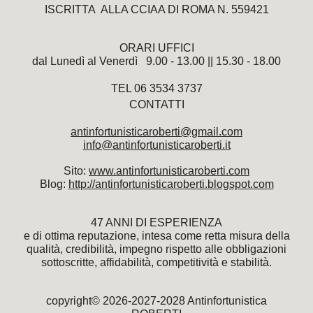
ISCRITTA ALLA CCIAA DI ROMA N. 559421
ORARI UFFICI
dal Lunedì al Venerdì 9.00 - 13.00 || 15.30 - 18.00
TEL 06 3534 3737
CONTATTI
antinfortunisticaroberti@gmail.com
info@antinfortunisticaroberti.it
Sito:
www.antinfortunisticaroberti.
com
Blog:
http://antinfortunisticaroberti.blogspot.com
47 ANNI DI ESPERIENZA
e di ottima reputazione, intesa come retta misura della
qualità, credibilità, impegno rispetto alle obbligazioni
sottoscritte, affidabilità, competitività e stabilità.
copyright© 2026-2027-2028 Antinfortunistica