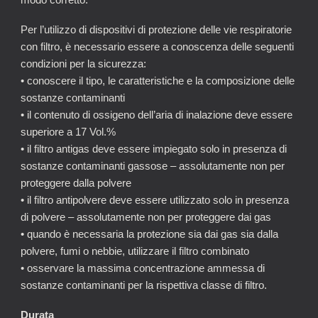
modo corretto.
Per l’utilizzo di dispositivi di protezione delle vie respiratorie
con filtro, è necessario essere a conoscenza delle seguenti
condizioni per la sicurezza:
• conoscere il tipo, le caratteristiche e la composizione delle
sostanze contaminanti
• il contenuto di ossigeno dell’aria di inalazione deve essere
superiore a 17 Vol.%
• il filtro antigas deve essere impiegato solo in presenza di
sostanze contaminanti gassose – assolutamente non per
proteggere dalla polvere
• il filtro antipolvere deve essere utilizzato solo in presenza
di polvere – assolutamente non per proteggere dai gas
• quando è necessaria la protezione sia dai gas sia dalla
polvere, fumi o nebbie, utilizzare il filtro combinato
• osservare la massima concentrazione ammessa di
sostanze contaminanti per la rispettiva classe di filtro.
Durata