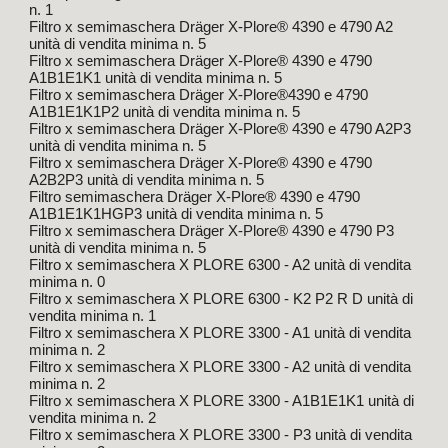
n. 1
Filtro x semimaschera Dräger X-Plore® 4390 e 4790 A2
unità di vendita minima n. 5
Filtro x semimaschera Dräger X-Plore® 4390 e 4790
A1B1E1K1 unità di vendita minima n. 5
Filtro x semimaschera Dräger X-Plore®4390 e 4790
A1B1E1K1P2 unità di vendita minima n. 5
Filtro x semimaschera Dräger X-Plore® 4390 e 4790 A2P3
unità di vendita minima n. 5
Filtro x semimaschera Dräger X-Plore® 4390 e 4790
A2B2P3 unità di vendita minima n. 5
Filtro semimaschera Dräger X-Plore® 4390 e 4790
A1B1E1K1HGP3 unità di vendita minima n. 5
Filtro x semimaschera Dräger X-Plore® 4390 e 4790 P3
unità di vendita minima n. 5
Filtro x semimaschera X PLORE 6300 - A2 unità di vendita
minima n. 0
Filtro x semimaschera X PLORE 6300 - K2 P2 R D unità di
vendita minima n. 1
Filtro x semimaschera X PLORE 3300 - A1 unità di vendita
minima n. 2
Filtro x semimaschera X PLORE 3300 - A2 unità di vendita
minima n. 2
Filtro x semimaschera X PLORE 3300 - A1B1E1K1 unità di
vendita minima n. 2
Filtro x semimaschera X PLORE 3300 - P3 unità di vendita