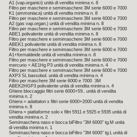
A1 (vap.organici) unità di vendita minima n. 8
Filtro per maschere e semimaschere 3M serie 6000 e 7000
K1 (ammoniaca) unità di vendita minima n. 8
Filtro per maschere e semimaschere 3M serie 6000 e 7000
A2 (gas vap.organ.) unità di vendita minima n. 8
Filtro per maschere e semimaschere 3M serie 6000 e 7000
ABE1 polivalente unità di vendita minima n. 8
Filtro per maschere e semimaschere 3M serie 6000 e 7000
ABEK1 polivalente unità di vendita minima n. 8
Filtro per maschere e semimaschere 3M serie 6000 e 7000
A1+formaldeide unità di vendita minima n. 8
Filtro per maschere e semimaschere 3M serie 6000 e 7000
mercurio + AE1Hg P3 unità di vendita minima n. 4
Filtro per maschere e semimaschere 3M serie 6000 e 7000
AXP3 SL bassobol. unità di vendita minima n. 4
Filtro per maschere 3M serie 6000 e 7000 3M
ABEK2HGP3 polivalente unità di vendita minima n. 4
Ghiere bloccaggio filtri serie 6000+59.. unità di vendita
minima n. 2
Ghiera = adattatori x filtri serie 6000+2000 unità di vendita
minima n. 8
Ghiera = piattaforme solo x filtri 5911 e 5925 e 5935 unità di
vendita minima n. 2
Semimaschera naso e bocca biFiltro "3M 6000" tg.M unità
di vendita minima n. 1
Semimaschera naso e bocca biFiltro "3M 6000" tg.L unità di