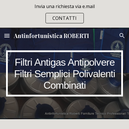
Invia una richiesta via e.mail
Skip to main content
Skip to navigation
CONTATTI
Antinfortunistica ROBERTI
Filtri Antigas Antipolvere
Filtri Semplici Polivalenti
Combinati