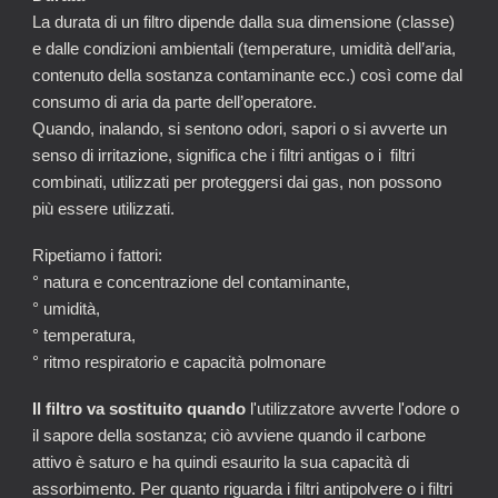
La durata di un filtro dipende dalla sua dimensione (classe)
e dalle condizioni ambientali (temperature, umidità dell’aria,
contenuto della sostanza contaminante ecc.) così come dal
consumo di aria da parte dell’operatore.
Quando, inalando, si sentono odori, sapori o si avverte un
senso di irritazione, significa che i filtri antigas o i filtri
combinati, utilizzati per proteggersi dai gas, non possono
più essere utilizzati.
Ripetiamo i fattori:
° natura e concentrazione del contaminante,
° umidità,
° temperatura,
° ritmo respiratorio e capacità polmonare
Il filtro va sostituito quando
l'utilizzatore avverte l'odore o
il sapore della sostanza; ciò avviene quando il carbone
attivo è saturo e ha quindi esaurito la sua capacità di
assorbimento. Per quanto riguarda i filtri antipolvere o i filtri