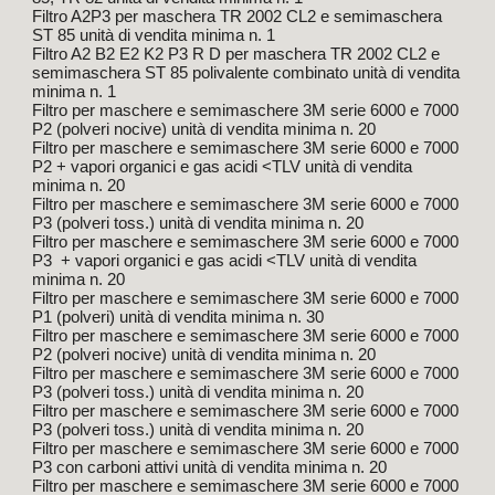
Filtro A2P3 per maschera TR 2002 CL2 e semimaschera
ST 85 unità di vendita minima n. 1
Filtro A2 B2 E2 K2 P3 R D per maschera TR 2002 CL2 e
semimaschera ST 85 polivalente combinato unità di vendita
minima n. 1
Filtro per maschere e semimaschere 3M serie 6000 e 7000
P2 (polveri nocive) unità di vendita minima n. 20
Filtro per maschere e semimaschere 3M serie 6000 e 7000
P2 + vapori organici e gas acidi <TLV unità di vendita
minima n. 20
Filtro per maschere e semimaschere 3M serie 6000 e 7000
P3 (polveri toss.) unità di vendita minima n. 20
Filtro per maschere e semimaschere 3M serie 6000 e 7000
P3 + vapori organici e gas acidi <TLV unità di vendita
minima n. 20
Filtro per maschere e semimaschere 3M serie 6000 e 7000
P1 (polveri) unità di vendita minima n. 30
Filtro per maschere e semimaschere 3M serie 6000 e 7000
P2 (polveri nocive) unità di vendita minima n. 20
Filtro per maschere e semimaschere 3M serie 6000 e 7000
P3 (polveri toss.) unità di vendita minima n. 20
Filtro per maschere e semimaschere 3M serie 6000 e 7000
P3 (polveri toss.) unità di vendita minima n. 20
Filtro per maschere e semimaschere 3M serie 6000 e 7000
P3 con carboni attivi unità di vendita minima n. 20
Filtro per maschere e semimaschere 3M serie 6000 e 7000