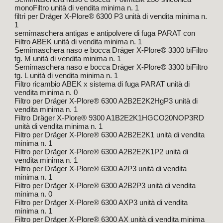
monoFiltro unità di vendita minima n. 1
filtri per Dräger X-Plore® 6300 P3 unità di vendita minima n.
1
semimaschera antigas e antipolvere di fuga PARAT con
Filtro ABEK unità di vendita minima n. 1
Semimaschera naso e bocca Dräger X-Plore® 3300 biFiltro
tg. M unità di vendita minima n. 1
Semimaschera naso e bocca Dräger X-Plore® 3300 biFiltro
tg. L unità di vendita minima n. 1
Filtro ricambio ABEK x sistema di fuga PARAT unità di
vendita minima n. 0
Filtro per Dräger X-Plore® 6300 A2B2E2K2HgP3 unità di
vendita minima n. 1
Filtro Dräger X-Plore® 9300 A1B2E2K1HGCO20NOP3RD
unità di vendita minima n. 1
Filtro per Dräger X-Plore® 6300 A2B2E2K1 unità di vendita
minima n. 1
Filtro per Dräger X-Plore® 6300 A2B2E2K1P2 unità di
vendita minima n. 1
Filtro per Dräger X-Plore® 6300 A2P3 unità di vendita
minima n. 1
Filtro per Dräger X-Plore® 6300 A2B2P3 unità di vendita
minima n. 0
Filtro per Dräger X-Plore® 6300 AXP3 unità di vendita
minima n. 1
Filtro per Dräger X-Plore® 6300 AX unità di vendita minima