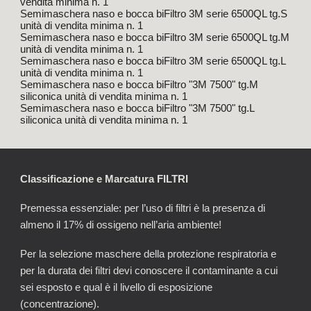
vendita minima n. 1
Semimaschera naso e bocca biFiltro 3M serie 6500QL tg.S
unità di vendita minima n. 1
Semimaschera naso e bocca biFiltro 3M serie 6500QL tg.M
unità di vendita minima n. 1
Semimaschera naso e bocca biFiltro 3M serie 6500QL tg.L
unità di vendita minima n. 1
Semimaschera naso e bocca biFiltro "3M 7500" tg.M
siliconica unità di vendita minima n. 1
Semimaschera naso e bocca biFiltro "3M 7500" tg.L
siliconica unità di vendita minima n. 1
Classificazione e Marcatura FILTRI
Premessa essenziale: per l’uso di filtri è la presenza di
almeno il 17% di ossigeno nell’aria ambiente!
Per la selezione maschere della protezione respiratoria e
per la durata dei filtri devi conoscere il contaminante a cui
sei esposto e qual è il livello di esposizione
(concentrazione).