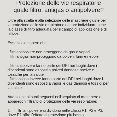
Protezione delle vie respiratorie
quale filtro: antigas o antipolvere?
Oltre alla scelta e alla selezione delle maschere giuste per
la protezione delle vie respiratorie occore individuare bene
la classe di filtro adeguata per il campo di applicazione e di
utilizzo.
Essenziale sapere che:
I filtri antipolvere non proteggono da gas e vapori
I filtri antigas non proteggono da polveri, fumi e nebbie
I filtri antipolvere fanno parte dei DPI nei luoghi dove i
dipendenti sono esposti a polveri dannose nocive e
tossiche per la salute
I filtri antigas invece fanno parte dei DPI nei luoghi dove i
dipendenti sono esposti a vapori e gas dannosi e tossici per
la salute
Attenzione ai punti seguenti nell'acquisto di maschere e
apparecchi filtranti di protezione delle vie respiratorie:
1° I filtri antipolvere si dividono nelle classi P1, P2 e P3,
dove P1 offre l'effetto di protezione più basso.