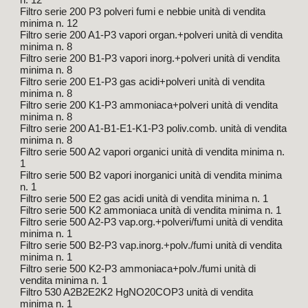
n. 12
Filtro serie 200 P3 polveri fumi e nebbie unità di vendita
minima n. 12
Filtro serie 200 A1-P3 vapori organ.+polveri unità di vendita
minima n. 8
Filtro serie 200 B1-P3 vapori inorg.+polveri unità di vendita
minima n. 8
Filtro serie 200 E1-P3 gas acidi+polveri unità di vendita
minima n. 8
Filtro serie 200 K1-P3 ammoniaca+polveri unità di vendita
minima n. 8
Filtro serie 200 A1-B1-E1-K1-P3 poliv.comb. unità di vendita
minima n. 8
Filtro serie 500 A2 vapori organici unità di vendita minima n.
1
Filtro serie 500 B2 vapori inorganici unità di vendita minima
n. 1
Filtro serie 500 E2 gas acidi unità di vendita minima n. 1
Filtro serie 500 K2 ammoniaca unità di vendita minima n. 1
Filtro serie 500 A2-P3 vap.org.+polveri/fumi unità di vendita
minima n. 1
Filtro serie 500 B2-P3 vap.inorg.+polv./fumi unità di vendita
minima n. 1
Filtro serie 500 K2-P3 ammoniaca+polv./fumi unità di
vendita minima n. 1
Filtro 530 A2B2E2K2 HgNO20COP3 unità di vendita
minima n. 1