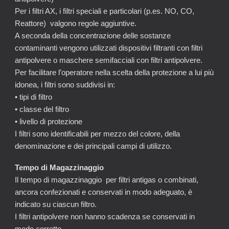
Per i filtri AX, i filtri speciali e particolari (p.es. NO, CO,
Reattore) valgono regole aggiuntive.
A seconda della concentrazione delle sostanze
contaminanti vengono utilizzati dispositivi filtranti con filtri
antipolvere o maschere semifacciali con filtri antipolvere.
Per facilitare l’operatore nella scelta della protezione a lui più
idonea, i filtri sono suddivisi in:
• tipi di filtro
• classe del filtro
• livello di protezione
I filtri sono identificabili per mezzo del colore, della
denominazione e dei principali campi di utilizzo.
Tempo di Magazzinaggio
Il tempo di magazzinaggio per filtri antigas o combinati,
ancora confezionati e conservati in modo adeguato, è
indicato su ciascun filtro.
I filtri antipolvere non hanno scadenza se conservati in