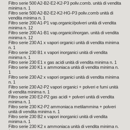
Filtro serie 500 A2-B2-E2-K2-P3 poliv.comb. unità di vendita
minima n. 1
Filtro serie 500 A2-B2-E2-K2-HG-P3 poliv.comb unità di
vendita minima n. 1
Filtro serie 200 A1-P1 vap.organici/polveri unità di vendita
minima n. 12
Filtro serie 200 A1-B1 vap.organici/inorgan. unità di vendita
minima n. 12
Filtro serie 230 A1 x vapori organici unità di vendita minima
n. 1
Filtro serie 230 B1 x vapori inorganici unità di vendita
minima n. 1
Filtro serie 230 E1 x gas acidi unità di vendita minima n. 1
Filtro serie 230 K1 x ammoniaca unità di vendita minima n.
1
Filtro serie 230 A2 x vapori organici unità di vendita minima
n. 1
Filtro serie 230 A2-P2 vapori organici + polveri e fumi unità
di vendita minima n. 1
Filtro serie 230 E2-P2 gas acidi + polveri unità di vendita
minima n. 1
Filtro serie 230 K2-P2 ammoniaca metilammina + polveri
unità di vendita minima n. 1
Filtro serie 230 B2 x vapori inorganici unità di vendita
minima n. 1
Filtro serie 230 K2 x ammoniaca unità di vendita minima n.